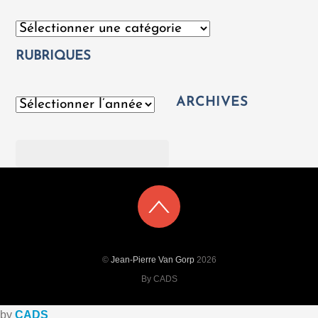
Catégories
RUBRIQUES
ARCHIVES
Archives
Rechercher
©
Jean-Pierre Van Gorp
2026
By CADS
by
CADS