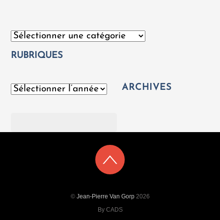
Catégories
RUBRIQUES
ARCHIVES
Archives
Rechercher
©
Jean-Pierre Van Gorp
2026
By CADS