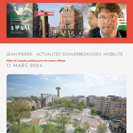
JEAN-PIERRE
/
ACTUALITÉS SCHAERBEEKOISES
,
MOBILITÉ
/
Début de l’enquête publique pour les travaux à Meiser
13 MARS 2024