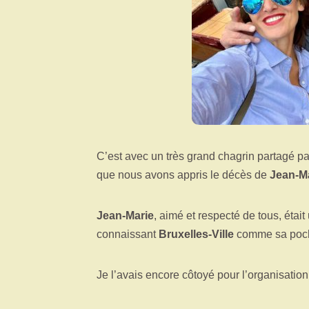
C’est avec un très grand chagrin partagé p
que nous avons appris le décès de
Jean-M
Jean-Marie
, aimé et respecté de tous, était 
connaissant
Bruxelles-Ville
comme sa poch
Je l’avais encore côtoyé pour l’organisatio