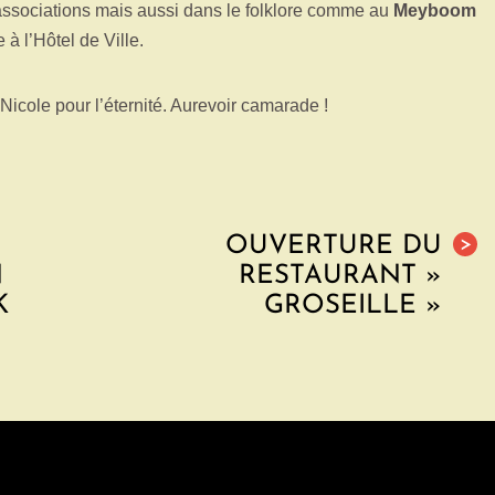
s associations mais aussi dans le folklore comme au
Meyboom
à l’Hôtel de Ville.
 Nicole pour l’éternité. Aurevoir camarade !
OUVERTURE DU
>
N
RESTAURANT »
K
GROSEILLE »