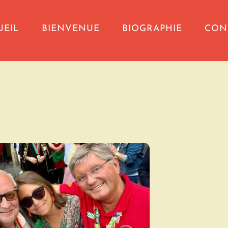
UEIL
BIENVENUE
BIOGRAPHIE
CON