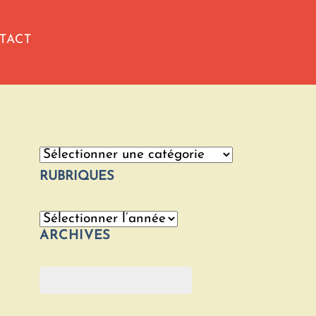
TACT
Catégories
RUBRIQUES
Archives
ARCHIVES
Rechercher