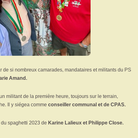
ar de si nombreux camarades, mandataires et militants du PS
arie Amand.
un militant de la première heure, toujours sur le terrain,
e. Il y siégea comme
conseiller communal et de CPAS.
n du spaghetti 2023 de
Karine Lalieux et Philippe Close.