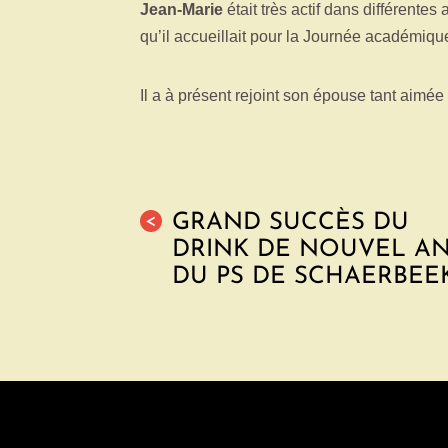
Jean-Marie
était très actif dans différente
qu’il accueillait pour la Journée académique 
Il a à présent rejoint son épouse tant aimée
GRAND SUCCÈS DU
<
DRINK DE NOUVEL A
DU PS DE SCHAERBEE