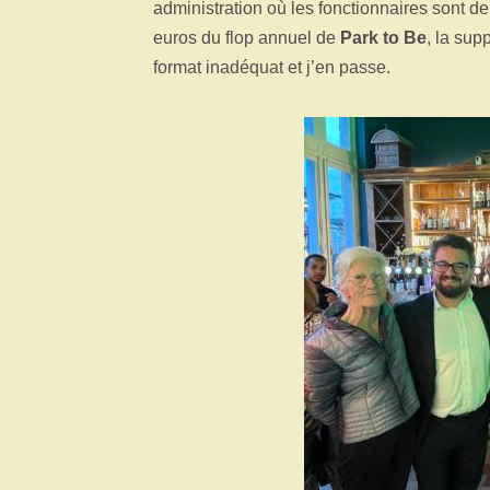
administration où les fonctionnaires sont 
euros du flop annuel de
Park to Be
, la su
format inadéquat et j’en passe.