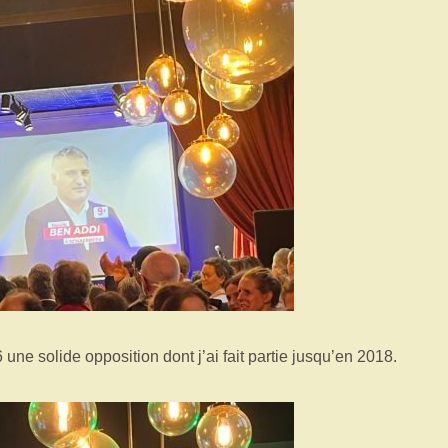
ne solide opposition dont j’ai fait partie jusqu’en 2018.