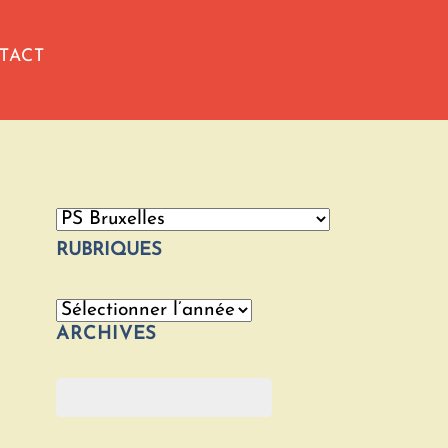
TACT
Catégories
RUBRIQUES
Archives
ARCHIVES
Rechercher