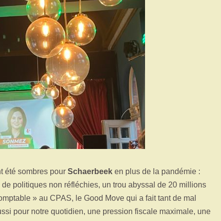
nt été sombres pour
Schaerbeek
en plus de la pandémie :
e politiques non réfléchies, un trou abyssal de 20 millions
comptable » au CPAS, le Good Move qui a fait tant de mal
si pour notre quotidien, une pression fiscale maximale, une