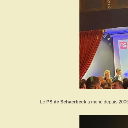
Le
PS de Schaerbeek
a mené depuis 2006 u