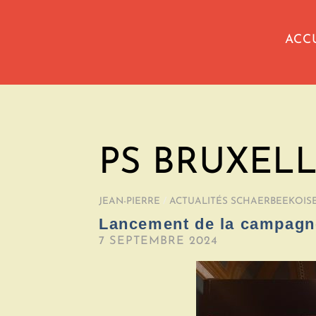
ACC
PS BRUXEL
JEAN-PIERRE
/
ACTUALITÉS SCHAERBEEKOIS
Lancement de la campagn
7 SEPTEMBRE 2024