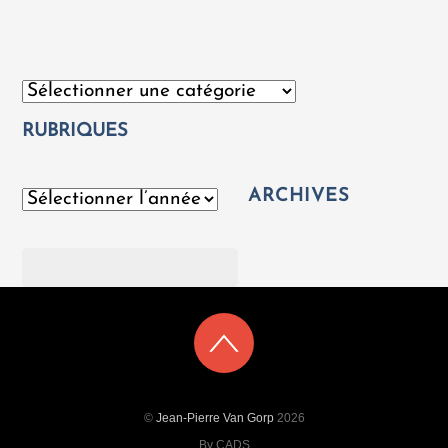
Catégories
RUBRIQUES
ARCHIVES
Archives
Rechercher
©
Jean-Pierre Van Gorp
2026
By CADS