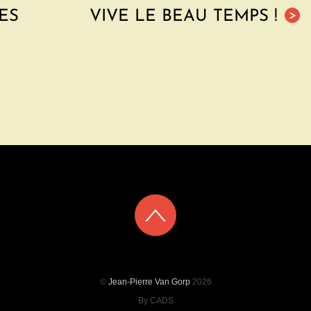
ES
VIVE LE BEAU TEMPS !
>
©
Jean-Pierre Van Gorp
2026
By CADS