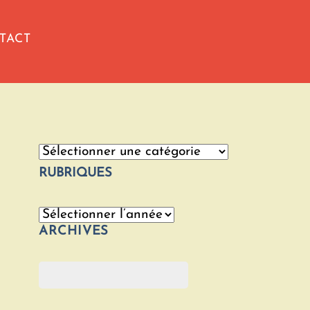
TACT
Catégories
RUBRIQUES
Archives
ARCHIVES
Rechercher