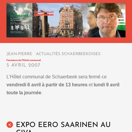
JEAN-PIERRE
/
ACTUALITÉS SCHAERBEEKOISES
/
Fermeture de l’Hôtel communal
5 AVRIL 2007
L’Hôtel communal de Schaerbeek sera fermé ce
vendredi 6 avril à partir de 13 heures
et
lundi 9 avril
toute la journée
.
EXPO EERO SAARINEN AU
<