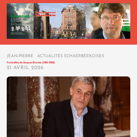
JEAN-PIERRE
/
ACTUALITÉS SCHAERBEEKOISES
/
Funérailles de Jacques Bouvier (1951-2026)
21 AVRIL 2026