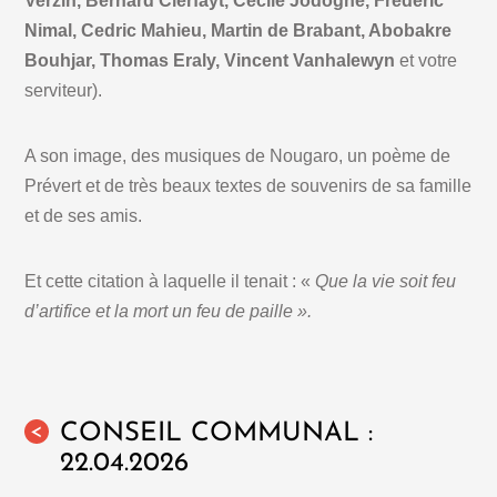
Verzin, Bernard Clerfayt, Cécile Jodogne, Frédéric
Nimal, Cedric Mahieu, Martin de Brabant, Abobakre
Bouhjar, Thomas Eraly, Vincent Vanhalewyn
et votre
serviteur).
A son image, des musiques de Nougaro, un poème de
Prévert et de très beaux textes de souvenirs de sa famille
et de ses amis.
Et cette citation à laquelle il tenait : «
Que la vie soit feu
d’artifice et la mort un feu de paille ».
CONSEIL COMMUNAL :
<
22.04.2026