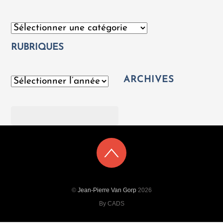
Catégories
RUBRIQUES
ARCHIVES
Archives
Rechercher
©
Jean-Pierre Van Gorp
2026
By CADS