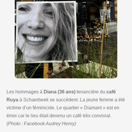
Les hommages à
Diana (36 ans)
tenancière du
café
Ruya
à Schaerbeek se succèdent. La jeune femme a été
victime d’un féminicide. Le quartier « Diamant » est en
émoi car le lieu était devenu un café très convivial.
(
Photo : Facebook Audrey Henry)