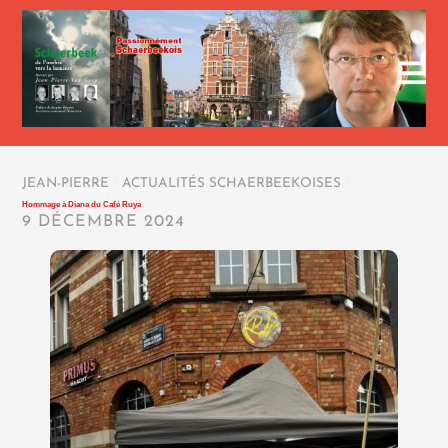
JEAN-PIERRE
/
ACTUALITÉS SCHAERBEEKOISES
/
Hommage à Diana du Café Ruya
9 DÉCEMBRE 2024