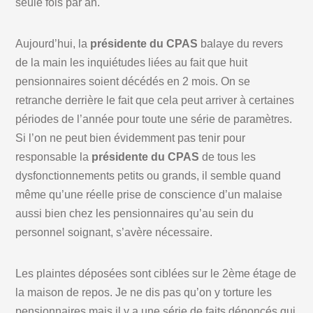
seule fois par an.
Aujourd’hui, la
présidente du CPAS
balaye du revers
de la main les inquiétudes liées au fait que huit
pensionnaires soient décédés en 2 mois. On se
retranche derrière le fait que cela peut arriver à certaines
périodes de l’année pour toute une série de paramètres.
Si l’on ne peut bien évidemment pas tenir pour
responsable la
présidente du CPAS
de tous les
dysfonctionnements petits ou grands, il semble quand
même qu’une réelle prise de conscience d’un malaise
aussi bien chez les pensionnaires qu’au sein du
personnel soignant, s’avère nécessaire.
Les plaintes déposées sont ciblées sur le 2ème étage de
la maison de repos. Je ne dis pas qu’on y torture les
pensionnaires mais il y a une série de faits dénoncés qui