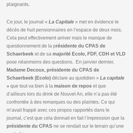
plaignants.
Ce jour, le journal «
La Capitale
» met en évidence le
décès de huit pensionnaires en l’espace de deux mois.
Cela peut effectivement arriver mais le manque de
questionnement de la p
résidente du CPAS de
Schaerbeek
et de sa
majorité Ecolo, FDF, CDH et VLD
pose néanmoins des questions. En janvier dernier,
Madame Decoux, présidente du CPAS de
Schaerbeek (Ecolo)
déclare au quotidien «
La capitale
»
que tout va bien à la
maison de repos
et que
d’ailleurs lors du drink de Nouvel An, elle n’a pas été
confrontée à des remarques ou des plaintes. Ce qui
m’avait frappé avec ces propos rapportés dans le
journal, c’est que cela donnait en fait l’impression que la
présidente du CPAS
ne se rendait sur le terrain qu’une