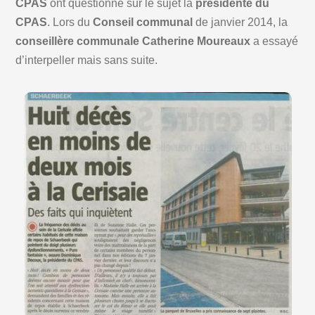
CPAS
ont questionné sur le sujet la
présidente du
CPAS
. Lors du
Conseil communal
de janvier 2014, la
conseillère communale Catherine Moureaux
a essayé
d’interpeller mais sans suite.