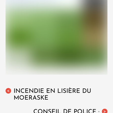
INCENDIE EN LISIÈRE DU
<
MOERASKE
CONSEIL DE POLICE :
>