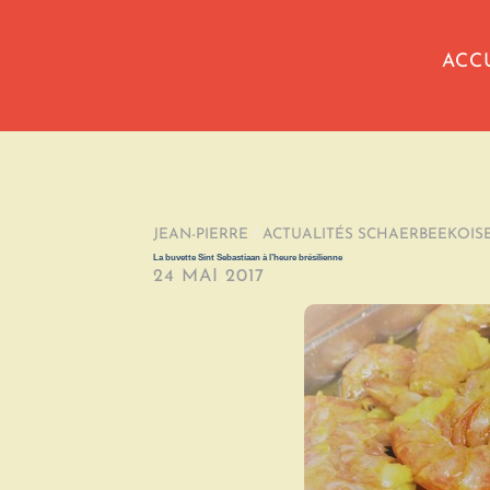
ACC
JEAN-PIERRE
/
ACTUALITÉS SCHAERBEEKOIS
La buvette Sint Sebastiaan à l’heure brésilienne
24 MAI 2017