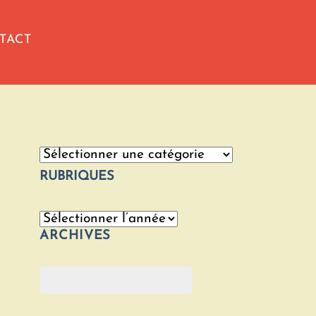
TACT
Catégories
RUBRIQUES
Archives
ARCHIVES
Rechercher