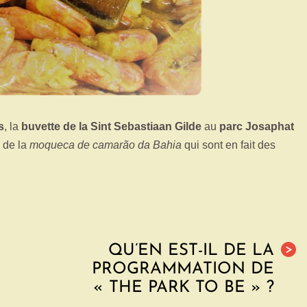
s
, la
buvette de la Sint Sebastiaan Gilde
au
parc Josaphat
c de la
moqueca de camarão da Bahia
qui sont en fait des
QU’EN EST-IL DE LA
>
PROGRAMMATION DE
« THE PARK TO BE » ?