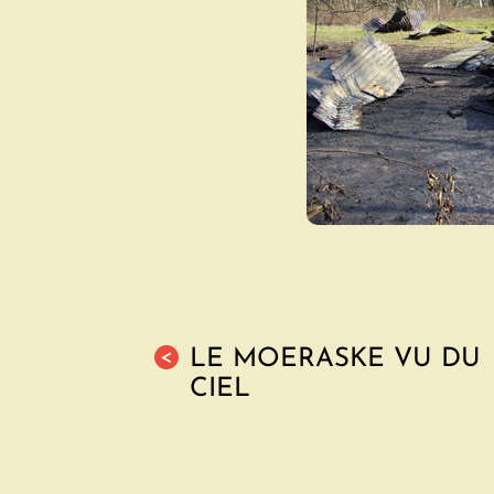
LE MOERASKE VU DU
<
CIEL