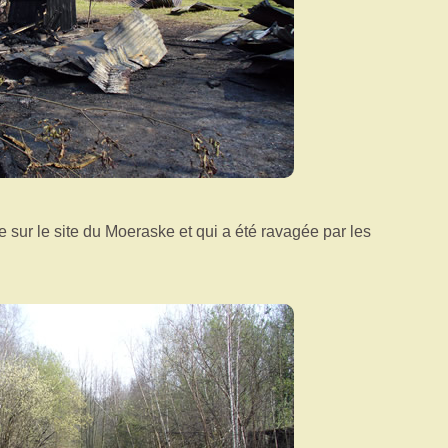
ée sur le site du Moeraske et qui a été ravagée par les