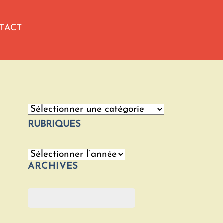
TACT
Catégories
RUBRIQUES
Archives
ARCHIVES
Rechercher