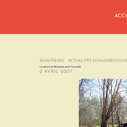
ACC
JEAN-PIERRE
/
ACTUALITÉS SCHAERBEEKOIS
La cabane du Moeraske après l’incendie
2 AVRIL 2007