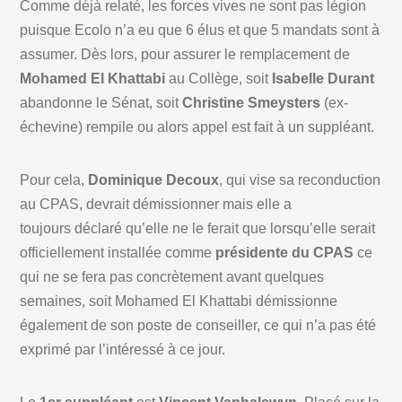
Comme déjà relaté, les forces vives ne sont pas légion
puisque Ecolo n’a eu que 6 élus et que 5 mandats sont à
assumer. Dès lors, pour assurer le remplacement de
Mohamed El Khattabi
au Collège, soit
Isabelle Durant
abandonne le Sénat, soit
Christine Smeysters
(ex-
échevine) rempile ou alors appel est fait à un suppléant.
Pour cela,
Dominique Decoux
, qui vise sa reconduction
au CPAS, devrait démissionner mais elle a
toujours déclaré qu’elle ne le ferait que lorsqu’elle serait
officiellement installée comme
présidente du CPAS
ce
qui ne se fera pas concrètement avant quelques
semaines, soit Mohamed El Khattabi démissionne
également de son poste de conseiller, ce qui n’a pas été
exprimé par l’intéressé à ce jour.