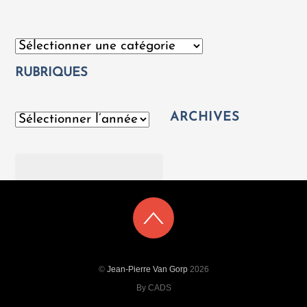
Catégories
RUBRIQUES
ARCHIVES
Archives
Rechercher
©
Jean-Pierre Van Gorp
2026
By CADS