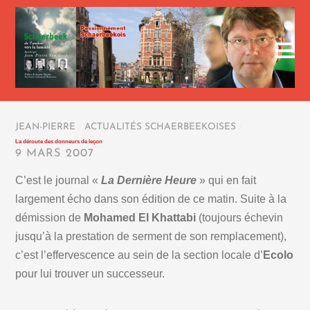
JEAN-PIERRE
/
ACTUALITÉS SCHAERBEEKOISES
/
La déroute des donneurs de leçon
9 MARS 2007
C’est le journal «
La Dernière Heure
» qui en fait
largement écho dans son édition de ce matin. Suite à la
démission de
Mohamed El Khattabi
(toujours échevin
jusqu’à la prestation de serment de son remplacement),
c’est l’effervescence au sein de la section locale d’
Ecolo
pour lui trouver un successeur.