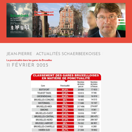
JEAN-PIERRE
/
ACTUALITÉS SCHAERBEEKOISES
/
La ponctualité dans les gares de Bruxelles
11 FÉVRIER 2025