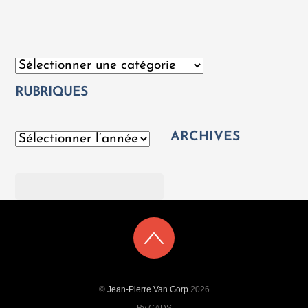
Catégories
RUBRIQUES
ARCHIVES
Archives
Rechercher
©
Jean-Pierre Van Gorp
2026