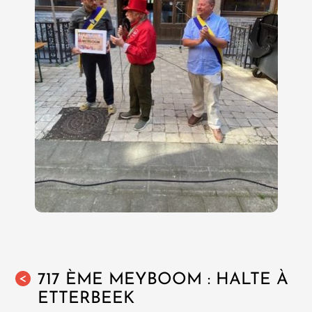
717 ÈME MEYBOOM : HALTE À
<
ETTERBEEK