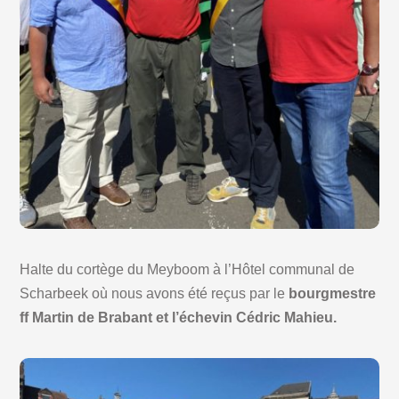
Halte du cortège du Meyboom à l’Hôtel communal de
Scharbeek où nous avons été reçus par le
bourgmestre
ff Martin de Brabant et l’échevin Cédric Mahieu.