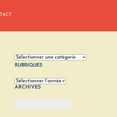
TACT
Catégories
RUBRIQUES
Archives
ARCHIVES
Rechercher