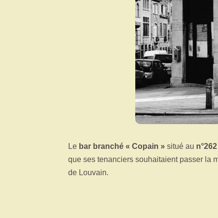
Le
bar branché « Copain »
situé au
n°262 
que ses tenanciers souhaitaient passer la ma
de Louvain.