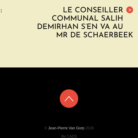
:
LE CONSEILLER
>
COMMUNAL SALIH
DEMIRHAN S’EN VA AU
MR DE SCHAERBEEK
©
Jean-Pierre Van Gorp
2026
By CADS