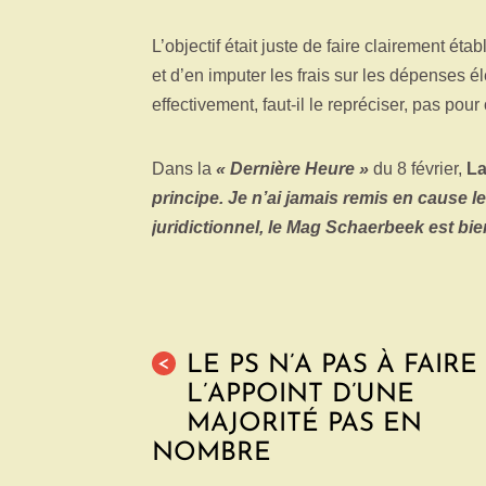
L’objectif était juste de faire clairement ét
et d’en imputer les frais sur les dépenses é
effectivement, faut-il le repréciser, pas pour
Dans la
« Dernière Heure »
du 8 février,
La
principe. Je n’ai jamais remis en cause le
juridictionnel, le Mag Schaerbeek est bien 
LE PS N’A PAS À FAIRE
<
L’APPOINT D’UNE
MAJORITÉ PAS EN
NOMBRE