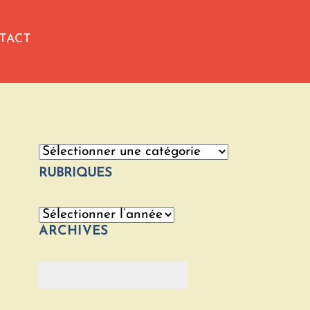
TACT
Catégories
RUBRIQUES
Archives
ARCHIVES
Rechercher