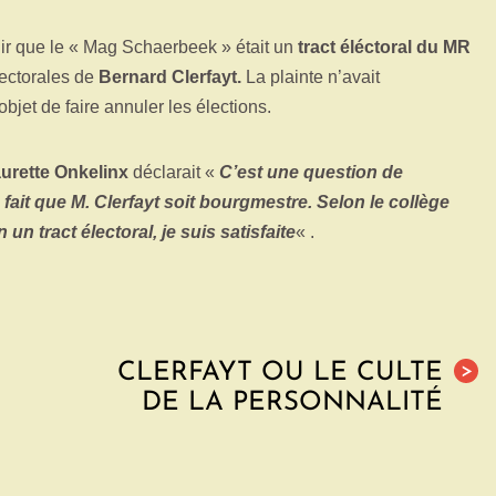
ablir que le « Mag Schaerbeek » était un
tract éléctoral du MR
lectorales de
Bernard Clerfayt.
La plainte n’avait
 objet de faire annuler les élections.
urette Onkelinx
déclarait «
C’est une question de
 fait que M. Clerfayt soit bourgmestre. Selon le collège
un tract électoral, je suis satisfaite
« .
CLERFAYT OU LE CULTE
>
DE LA PERSONNALITÉ