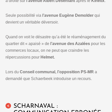
à droite sur
l’avenue Albert Desenfant
après le
Kinétix
.
Seule possibilité via
l’avenue Eugène Demolder
qui
devient un véritable déversoir.
Quand on voit le désastre qu’a été le réaménagement du
quartier dit « apaisé » de
l’avenue des Azalées
pour les
commerces locaux, on ne peut que craindre les
répercussions pour
Helmet.
Lors du
Conseil communal, l’opposition PS-MR
a
demandé que Schaerbeek introduise un recours.
SCHARNAVAL :
<