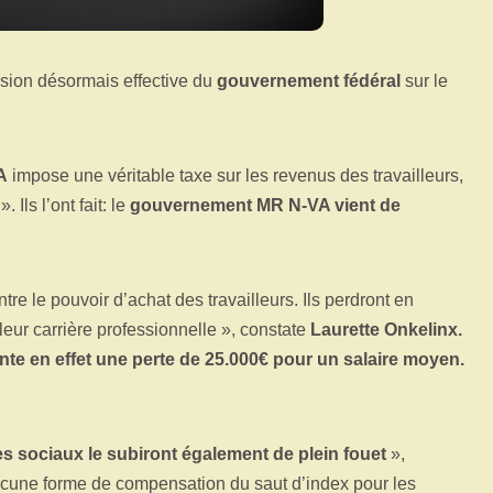
ision désormais effective du
gouvernement fédéral
sur le
A
impose une véritable taxe sur les revenus des travailleurs,
Ils l’ont fait: le
gouvernement MR N-VA vient de
re le pouvoir d’achat des travailleurs. Ils perdront en
eur carrière professionnelle », constate
Laurette Onkelinx.
nte en effet une perte de 25.000€ pour un salaire moyen.
es sociaux le subiront également de plein fouet
»,
 aucune forme de compensation du saut d’index pour les