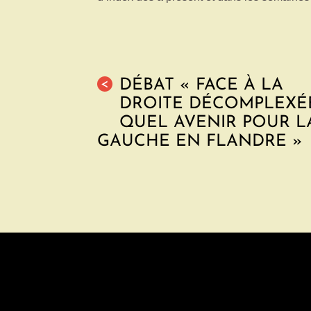
DÉBAT « FACE À LA
<
DROITE DÉCOMPLEXÉ
QUEL AVENIR POUR L
GAUCHE EN FLANDRE »