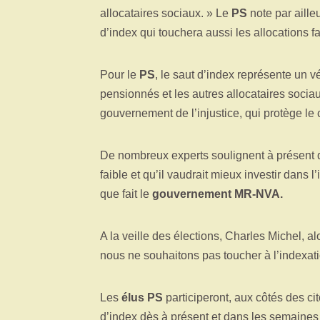
allocataires sociaux. » Le
PS
note par aille
d’index qui touchera aussi les allocations fa
Pour le
PS
, le saut d’index représente un vé
pensionnés et les autres allocataires sociau
gouvernement de l’injustice, qui protège le 
De nombreux experts soulignent à présent qu
faible et qu’il vaudrait mieux investir dans l
que fait le
gouvernement MR-NVA.
A la veille des élections, Charles Michel, al
nous ne souhaitons pas toucher à l’indexat
Les
élus PS
participeront, aux côtés des ci
d’index dès à présent et dans les semaines 