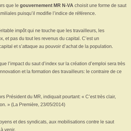
urs que le
gouvernement MR N-VA
choisit une forme de saut
miliales puisqu’il modifie l’indice de référence.
ritable impôt qui ne touche que les travailleurs, les
x, et pas du tout les revenus du capital. C’est un
capital et s’attaque au pouvoir d’achat de la population.
e l’impact du saut d’index sur la création d’emploi sera très
’innovation et la formation des travailleurs: le contraire de ce
ors Président du MR, indiquait pourtant: « C’est très clair,
ion. » (La Première, 23/05/2014)
toyens et des syndicats, aux mobilisations contre le saut
à venir.