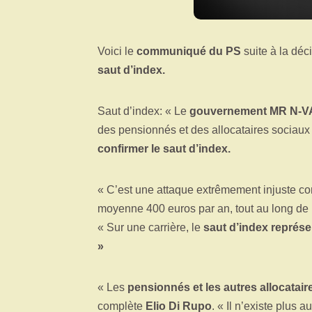
Voici le
communiqué du PS
suite à la déc
saut d’index.
Saut d’index: « Le
gouvernement MR N-V
des pensionnés et des allocataires sociaux ». 
confirmer le saut d’index.
« C’est une attaque extrêmement injuste cont
moyenne 400 euros par an, tout au long de l
« Sur une carrière, le
saut d’index représe
»
« Les
pensionnés et les autres allocatair
complète
Elio Di Rupo
. « Il n’existe plus