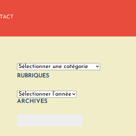
TACT
Catégories
RUBRIQUES
Archives
ARCHIVES
Rechercher