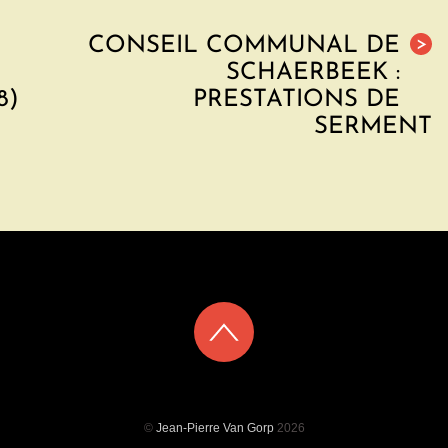
CONSEIL COMMUNAL DE
>
SCHAERBEEK :
8)
PRESTATIONS DE
SERMENT
©
Jean-Pierre Van Gorp
2026