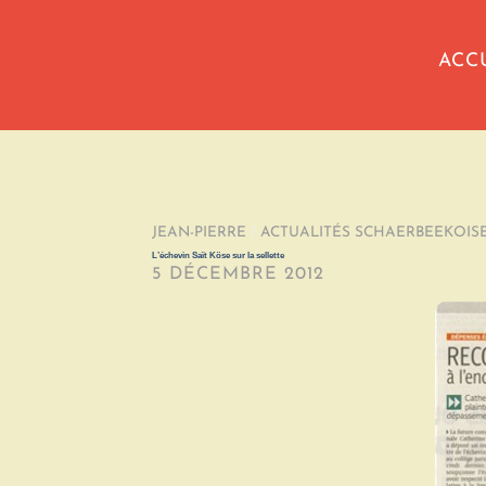
ACC
JEAN-PIERRE
/
ACTUALITÉS SCHAERBEEKOIS
L’échevin Saït Köse sur la sellette
5 DÉCEMBRE 2012