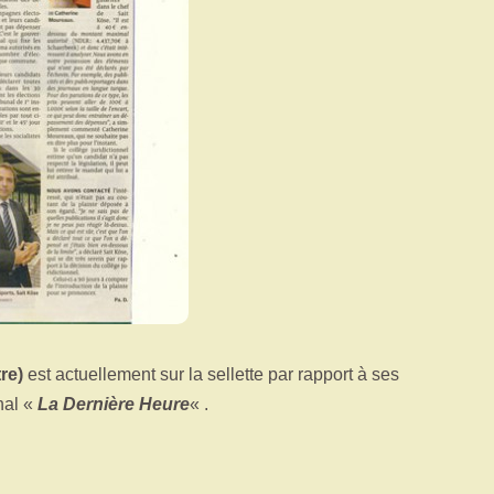
re)
est actuellement sur la sellette par rapport à ses
nal «
La Dernière Heure
« .