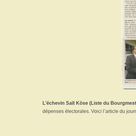
L’échevin Saït Köse (Liste du Bourgmest
dépenses électorales. Voici l’article du jour