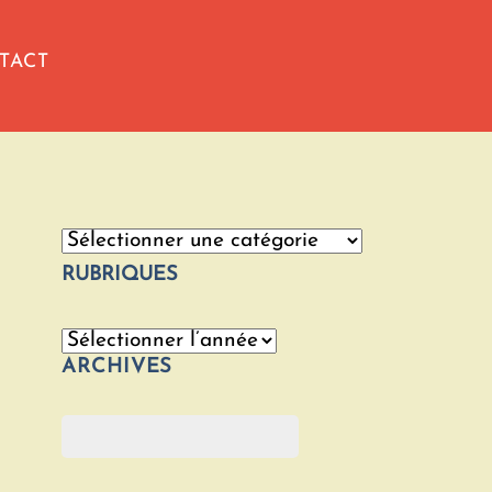
TACT
Catégories
RUBRIQUES
Archives
ARCHIVES
Rechercher