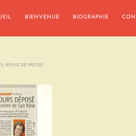
UEIL
BIENVENUE
BIOGRAPHIE
CON
ES
,
REVUE DE PRESSE
/