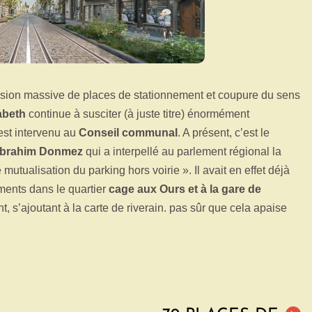
ion massive de places de stationnement et coupure du sens
abeth
continue à susciter (à juste titre) énormément
st intervenu au
Conseil communal
. A présent, c’est le
 Ibrahim Donmez
qui a interpellé au parlement régional la
utualisation du parking hors voirie ». Il avait en effet déjà
ments dans le quartier
cage aux Ours et à la gare de
s’ajoutant à la carte de riverain. pas sûr que cela apaise