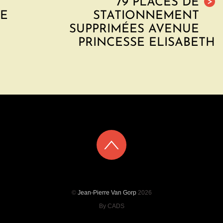
79 PLACES DE
>
LE
STATIONNEMENT
SUPPRIMÉES AVENUE
PRINCESSE ELISABETH
©
Jean-Pierre Van Gorp
2026
By CADS