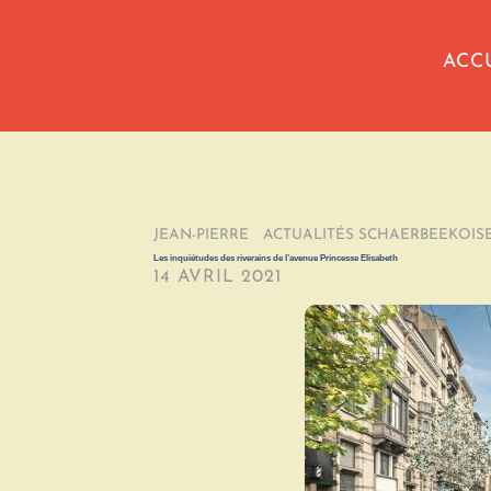
ACC
JEAN-PIERRE
/
ACTUALITÉS SCHAERBEEKOIS
Les inquiétudes des riverains de l’avenue Princesse Elisabeth
14 AVRIL 2021