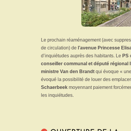
Le prochain réaménagement (avec suppress
de circulation) de
l’avenue Princesse Elis
d’inquiétudes auprès des habitants. Le
PS
e
conseiller communal et député régional
ministre Van den Brandt
qui évoque « une m
évoqué la possibilité de louer des emplace
Schaerbeek
moyennant paiement forcément, 
les inquiétudes.