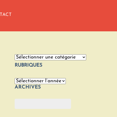
TACT
Catégories
RUBRIQUES
Archives
ARCHIVES
Rechercher