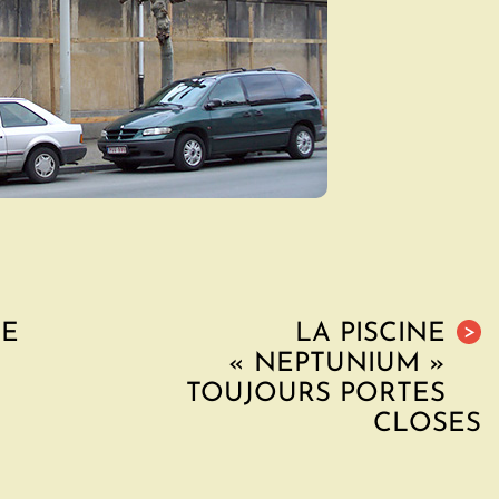
DE
LA PISCINE
>
« NEPTUNIUM »
TOUJOURS PORTES
CLOSES