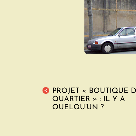
PROJET « BOUTIQUE 
<
QUARTIER » : IL Y A
QUELQU’UN ?