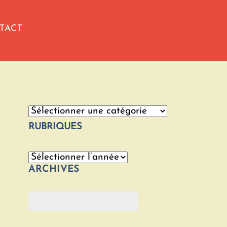
TACT
Catégories
RUBRIQUES
Archives
ARCHIVES
Rechercher