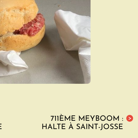
711ÈME MEYBOOM :
>
E
HALTE À SAINT-JOSSE