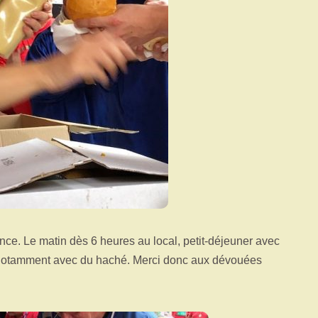
ance. Le matin dès 6 heures au local, petit-déjeuner avec
s » notamment avec du haché. Merci donc aux dévouées