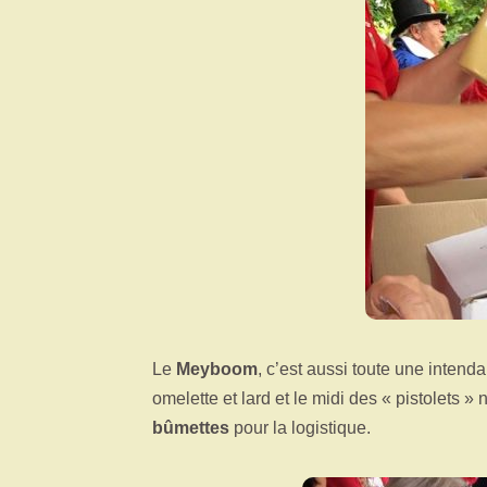
Le
Meyboom
, c’est aussi toute une intend
omelette et lard et le midi des « pistolet
bûmettes
pour la logistique.