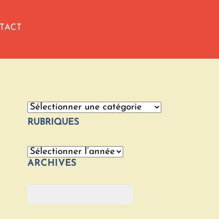
TACT
Catégories
RUBRIQUES
Archives
ARCHIVES
Rechercher