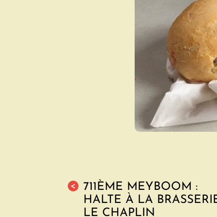
711ÈME MEYBOOM :
<
HALTE À LA BRASSERI
LE CHAPLIN