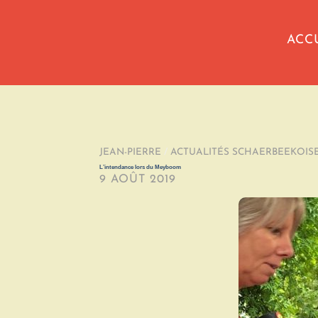
ACC
JEAN-PIERRE
/
ACTUALITÉS SCHAERBEEKOIS
L’intendance lors du Meyboom
9 AOÛT 2019