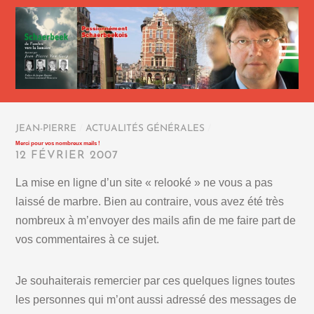
JEAN-PIERRE
/
ACTUALITÉS GÉNÉRALES
/
Merci pour vos nombreux mails !
12 FÉVRIER 2007
La mise en ligne d’un site « relooké » ne vous a pas
laissé de marbre. Bien au contraire, vous avez été très
nombreux à m’envoyer des mails afin de me faire part de
vos commentaires à ce sujet.
Je souhaiterais remercier par ces quelques lignes toutes
les personnes qui m’ont aussi adressé des messages de