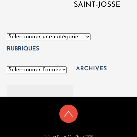
SAINT-JOSSE
Catégories
RUBRIQUES
ARCHIVES
Archives
Rechercher
©
Jean-Pierre Van Gorp
2026