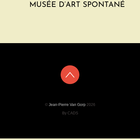
MUSÉE D’ART SPONTANÉ
©
Jean-Pierre Van Gorp
2026
By CADS