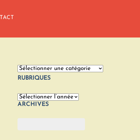
TACT
Catégories
RUBRIQUES
Archives
ARCHIVES
Rechercher