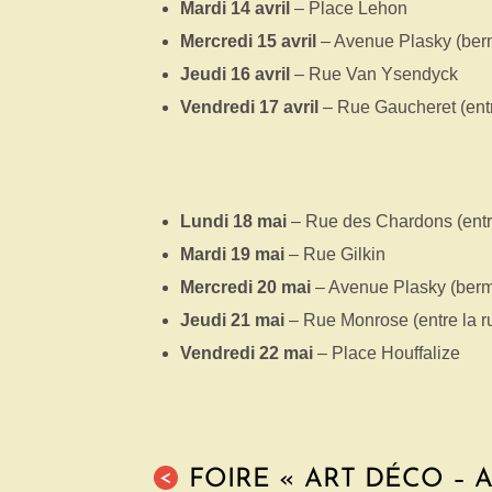
Mardi 14 avril
– Place Lehon
Mercredi 15 avril
– Avenue Plasky (berme
Jeudi 16 avril
– Rue Van Ysendyck
Vendredi 17 avril
– Rue Gaucheret (entre
Lundi 18 mai
– Rue des Chardons (entre
Mardi 19 mai
– Rue Gilkin
Mercredi 20 mai
– Avenue Plasky (berme
Jeudi 21 mai
– Rue Monrose (entre la r
Vendredi 22 mai
– Place Houffalize
FOIRE « ART DÉCO – 
<