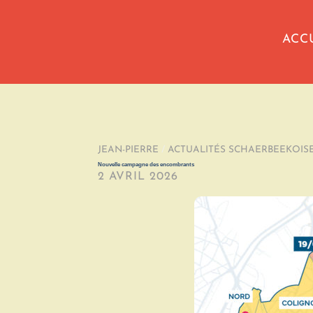
ACC
JEAN-PIERRE
/
ACTUALITÉS SCHAERBEEKOIS
Nouvelle campagne des encombrants
2 AVRIL 2026