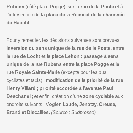
Rubens
(côté place Pogge), sur la
rue de la Poste
et à
l’intersection de la
place de la Reine et de la chaussée
de Haecht.
Pour y remédier, les décisions suivantes sont prévues :
inversion du sens unique de la rue de la Poste, entre
la rue de Locht et la place Lehon ; passage à sens
unique de la rue Rubens entre la place Pogge et la
rue Royale Sainte-Marie
(excepté pour les bus,
cyclistes et taxis) ;
modification de la priorité de la rue
Henry Villard ; priorité accordée à l’avenue Paul
Deschanel
; et enfin, création d’une
zone cyclable
aux
endroits suivants : V
ogler, Laude, Jenatzy, Creuse,
Brand et Discailles.
(Source : Sudpresse)