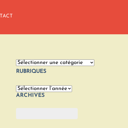
TACT
Catégories
RUBRIQUES
Archives
ARCHIVES
Rechercher