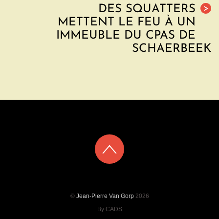
DES SQUATTERS
>
METTENT LE FEU À UN
IMMEUBLE DU CPAS DE
SCHAERBEEK
©
Jean-Pierre Van Gorp
2026
By CADS