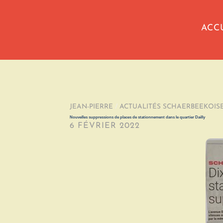
ACC
JEAN-PIERRE
/
ACTUALITÉS SCHAERBEEKOIS
Nouvelles suppressions de places de stationnement dans le quartier Dailly
6 FÉVRIER 2022