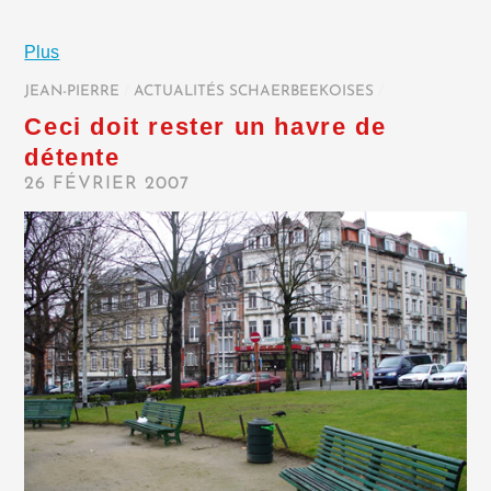
Plus
JEAN-PIERRE
/
ACTUALITÉS SCHAERBEEKOISES
/
Ceci doit rester un havre de
détente
26 FÉVRIER 2007