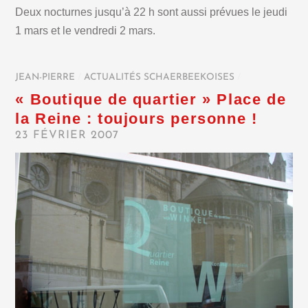
Deux nocturnes jusqu’à 22 h sont aussi prévues le jeudi
1 mars et le vendredi 2 mars.
JEAN-PIERRE
/
ACTUALITÉS SCHAERBEEKOISES
/
« Boutique de quartier » Place de
la Reine : toujours personne !
23 FÉVRIER 2007