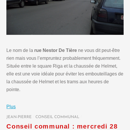
Le nom de la
rue Nestor De Tière
ne vous dit peut-être
rien mais vous l’empruntez probablement fréquemment.
Située entre le square Riga et la chaussée de Helmet,
elle est une voie idéale pour éviter les embouteillages de
la chaussée de Helmet et les trams aux heures de
pointe.
Plus
JEAN-PIERRE
/
CONSEIL COMMUNAL
/
Conseil communal : mercredi 28