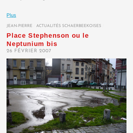
Plus
JEAN-PIERRE
/
ACTUALITÉS SCHAERBEEKOISES
/
Place Stephenson ou le
Neptunium bis
26 FÉVRIER 2007