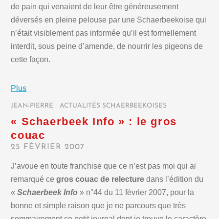
de pain qui venaient de leur être généreusement
déversés en pleine pelouse par une Schaerbeekoise qui
n’était visiblement pas informée qu’il est formellement
interdit, sous peine d’amende, de nourrir les pigeons de
cette façon.
Plus
JEAN-PIERRE
/
ACTUALITÉS SCHAERBEEKOISES
/
« Schaerbeek Info » : le gros
couac
25 FÉVRIER 2007
J’avoue en toute franchise que ce n’est pas moi qui ai
remarqué ce
gros couac de relecture
dans l’édition du
«
Schaerbeek Info
» n°44 du 11 février 2007, pour la
bonne et simple raison que je ne parcours que très
sommairement ce petit journal dont je trouve le caractère