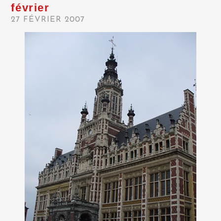
février
27 FÉVRIER 2007