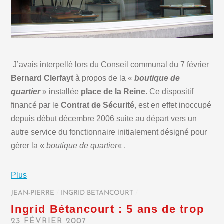
J’avais interpellé lors du Conseil communal du 7 février
Bernard Clerfayt
à propos de la «
boutique de
quartier
» installée
place de la Reine
. Ce dispositif
financé par le
Contrat de Sécurité
, est en effet inoccupé
depuis début décembre 2006 suite au départ vers un
autre service du fonctionnaire initialement désigné pour
gérer la «
boutique de quartier
« .
Plus
JEAN-PIERRE
/
INGRID BETANCOURT
/
Ingrid Bétancourt : 5 ans de trop
23 FÉVRIER 2007