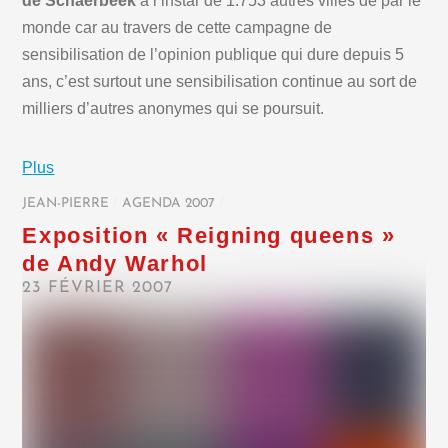
de Schaerbeek
à l’instar de 1.753 autres villes de par le
monde car au travers de cette campagne de
sensibilisation de l’opinion publique qui dure depuis 5
ans, c’est surtout une sensibilisation continue au sort de
milliers d’autres anonymes qui se poursuit.
Plus
JEAN-PIERRE
/
AGENDA 2007
/
Exposition « Reigning queens »
de Andy Warhol
23 FÉVRIER 2007