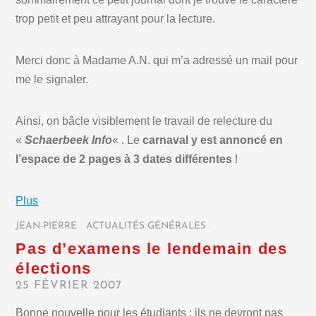
trop petit et peu attrayant pour la lecture.
Merci donc à Madame A.N. qui m’a adressé un mail pour
me le signaler.
Ainsi, on bâcle visiblement le travail de relecture du
«
Schaerbeek Info
« . Le
carnaval y est annoncé en
l’espace de 2 pages à 3 dates différentes
!
Plus
JEAN-PIERRE
/
ACTUALITÉS GÉNÉRALES
/
Pas d’examens le lendemain des
élections
25 FÉVRIER 2007
Bonne nouvelle pour les étudiants : ils ne devront pas