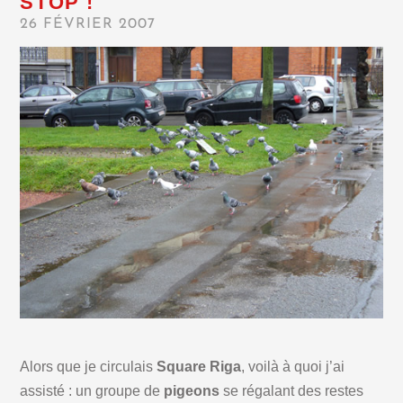
STOP !
26 FÉVRIER 2007
Alors que je circulais
Square Riga
, voilà à quoi j’ai
assisté : un groupe de
pigeons
se régalant des restes