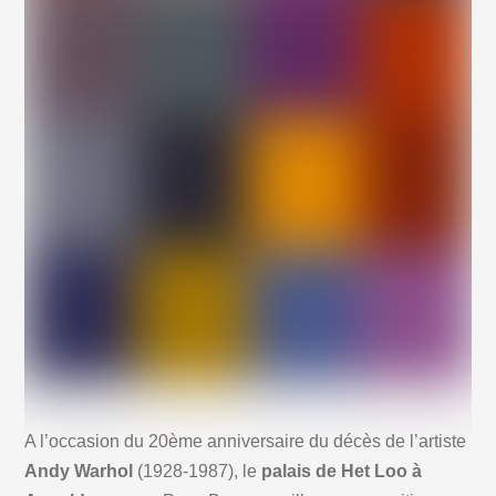
A l’occasion du 20ème anniversaire du décès de l’artiste
Andy Warhol
(1928-1987), le
palais de Het Loo à