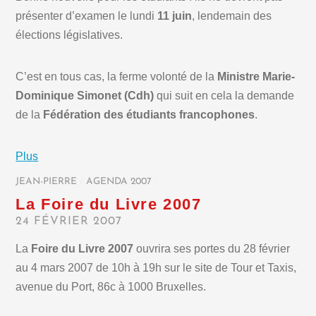
présenter d’examen le lundi
11 juin
, lendemain des
élections législatives.
C’est en tous cas, la ferme volonté de la
Ministre Marie-
Dominique Simonet (Cdh)
qui suit en cela la demande
de la
Fédération des étudiants francophones
.
Plus
JEAN-PIERRE
/
AGENDA 2007
/
La Foire du Livre 2007
24 FÉVRIER 2007
La
Foire du Livre 2007
ouvrira ses portes du 28 février
au 4 mars 2007 de 10h à 19h sur le site de Tour et Taxis,
avenue du Port, 86c à 1000 Bruxelles.