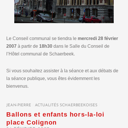
Le Conseil communal se tiendra le
mercredi 28 février
2007
à partir de
18h30
dans le Salle du Conseil de
l’Hôtel communal de Schaerbeek.
Si vous souhaitez assister à la séance et aux débats de
la séance publique, vous êtes évidemment les
bienvenus.
JEAN-PIERRE
/
ACTUALITÉS SCHAERBEEKOISES
/
Ballons et enfants hors-la-loi
place Colignon