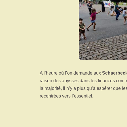
A l’heure où l’on demande aux
Schaerbeek
raison des abysses dans les finances comm
la majorité, il n’y a plus qu’à espérer que l
recentrées vers l’essentiel.