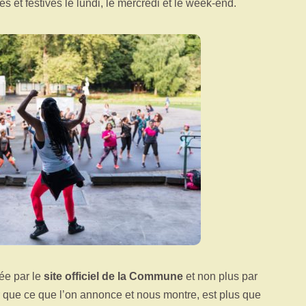
s et festives le lundi, le mercredi et le week-end.
ée par le
site officiel de la Commune
et non plus par
er que ce que l’on annonce et nous montre, est plus que