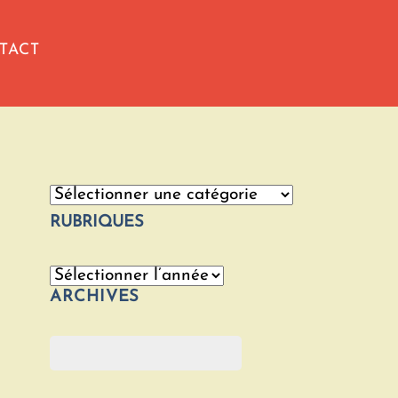
TACT
Catégories
RUBRIQUES
Archives
ARCHIVES
Rechercher