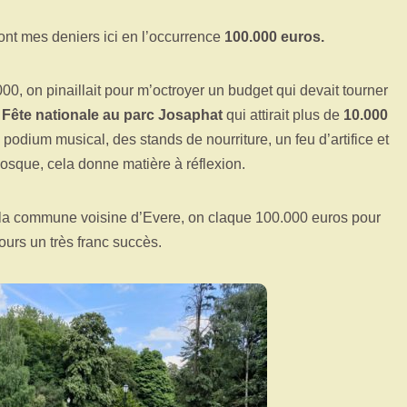
vont mes deniers ici en l’occurrence
100.000 euros.
, on pinaillait pour m’octroyer un budget qui devait tourner
e
Fête nationale au parc Josaphat
qui attirait plus de
10.000
 podium musical, des stands de nourriture, un feu d’artifice et
osque, cela donne matière à réflexion.
s la commune voisine d’Evere, on claque 100.000 euros pour
jours un très franc succès.