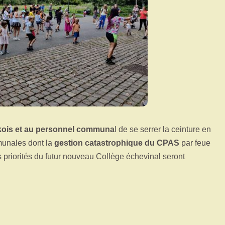
ois et au personnel communa
l de se serrer la ceinture en
unales dont la
gestion catastrophique du CPAS
par feue
es priorités du futur nouveau Collège échevinal seront