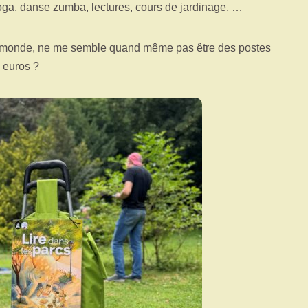
 yoga, danse zumba, lectures, cours de jardinage, …
nd monde, ne me semble quand même pas être des postes
 euros ?