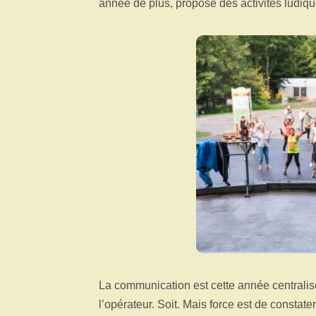
année de plus, propose des activités ludique
La communication est cette année centralis
l’opérateur. Soit. Mais force est de constat