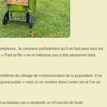
perplexes. Je conviens parfaitement qu’il en faut pour tous les
e « Park to Be » ne m’intéresse pas à titre personnel mais
 problème de ciblage de communication de la population. Il ne
 grand public » mais ici on sombre dans l’entre soi et l’on se
acrobaties qui a remporté un vif succès de foule.