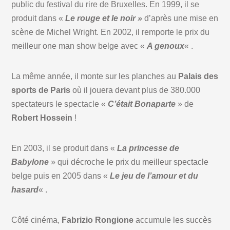
public du festival du rire de Bruxelles. En 1999, il se
produit dans «
Le rouge et le noir »
d’après une mise en
scène de Michel Wright. En 2002, il remporte le prix du
meilleur one man show belge avec «
A genoux
« .
La même année, il monte sur les planches au
Palais des
sports de Paris
où il jouera devant plus de 380.000
spectateurs le spectacle «
C’était Bonaparte
» de
Robert
Hossein
!
En 2003, il se produit dans «
La princesse de
Babylone
» qui décroche le prix du meilleur spectacle
belge puis en 2005 dans «
Le jeu de l’amour et du
hasard
« .
Côté cinéma,
Fabrizio Rongione
accumule les succès