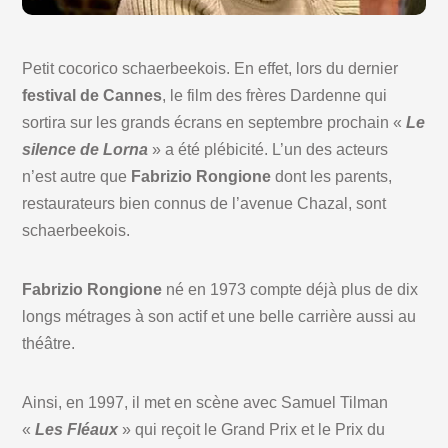
Petit cocorico schaerbeekois. En effet, lors du dernier
festival de Cannes
, le film des frères Dardenne qui
sortira sur les grands écrans en septembre prochain «
Le
silence de Lorna
» a été plébicité. L’un des acteurs
n’est autre que
Fabrizio Rongione
dont les parents,
restaurateurs bien connus de l’avenue Chazal, sont
schaerbeekois.
Fabrizio Rongione
né en 1973 compte déjà plus de dix
longs métrages à son actif et une belle carrière aussi au
théâtre.
Ainsi, en 1997, il met en scène avec Samuel Tilman
«
Les Fléaux
» qui reçoit le Grand Prix et le Prix du