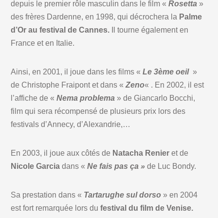
depuis le premier rôle masculin dans le film «
Rosetta
»
des frères Dardenne, en 1998, qui décrochera la
Palme
d’Or au festival de Cannes.
Il tourne également en
France et en Italie.
Ainsi, en 2001, il joue dans les films «
Le 3ème oeil
»
de Christophe Fraipont et dans «
Zeno
« . En 2002, il est
l’affiche de «
Nema problema
» de Giancarlo Bocchi,
film qui sera récompensé de plusieurs prix lors des
festivals d’Annecy, d’Alexandrie,…
En 2003, il joue aux côtés de
Natacha Renier
et de
Nicole Garcia
dans «
Ne fais pas ça »
de Luc Bondy.
Sa prestation dans «
Tartarughe sul dorso
» en 2004
est fort remarquée lors du
festival du film de Venise.