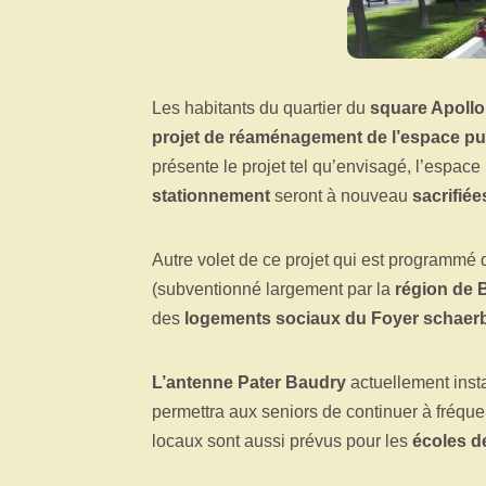
Les habitants du quartier du
square Apollo
projet de réaménagement de l’espace pu
présente le projet tel qu’envisagé, l’espace
stationnement
seront à nouveau
sacrifiée
Autre volet de ce projet qui est programmé
(subventionné largement par la
région de 
des
logements sociaux du Foyer schaer
L’antenne Pater Baudry
actuellement inst
permettra aux seniors de continuer à fréque
locaux sont aussi prévus pour les
écoles d