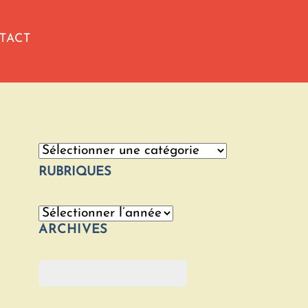
TACT
Catégories
RUBRIQUES
Archives
ARCHIVES
Rechercher