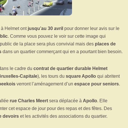
à Helmet ont
jusqu’au 30 avril
pour donner leur avis sur le
blic
. Comme vous pouvez le voir sur cette image qui
 public de la place sera plus convivial mais des
places de
s
dans un quartier commerçant qui en a pourtant bien besoin.
 dans le cadre du
contrat de quartier durable Helmet
Bruxelles-Capitale
), les tours du
square Apollo
qui abritent
beekois
verront l’aménagement d’un
espace pour seniors
.
allée
rue Charles Meert
sera déplacée à
Apollo
. Elle
nter cet espace de jour pour des repas et des fêtes. Des
e devoirs
et les activités des associations du quartier.