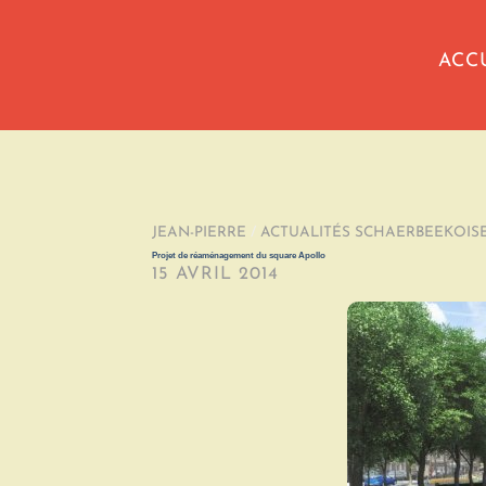
ACC
JEAN-PIERRE
/
ACTUALITÉS SCHAERBEEKOIS
Projet de réaménagement du square Apollo
15 AVRIL 2014