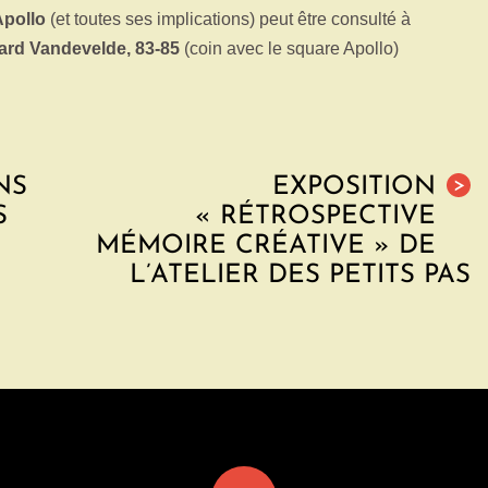
Apollo
(et toutes ses implications) peut être consulté à
hard Vandevelde, 83-85
(coin avec le square Apollo)
NS
EXPOSITION
>
S
« RÉTROSPECTIVE
MÉMOIRE CRÉATIVE » DE
L’ATELIER DES PETITS PAS