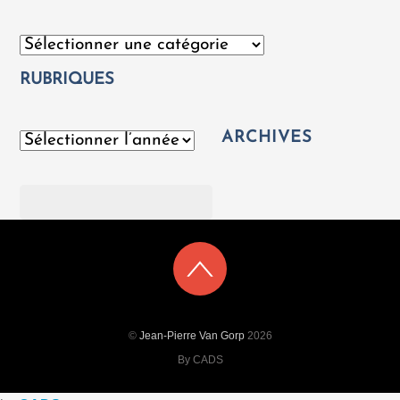
Catégories
RUBRIQUES
ARCHIVES
Archives
Rechercher
©
Jean-Pierre Van Gorp
2026
By CADS