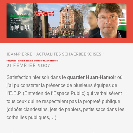
JEAN-PIERRE
/
ACTUALITÉS SCHAERBEEKOISES
/
Propreté : action dans le quartier Huart-Hamoir
21 FÉVRIER 2007
Satisfaction hier soir dans le
quartier Huart-Hamoir
où
j’ai pu constater la présence de plusieurs équipes de
l’E.E.P. (Entretien de l’Espace Public) qui verbalisèrent
tous ceux qui ne respectaient pas la propreté publique
(dépôts clandestins, jets de papiers, petits sacs dans les
corbeilles publiques,…).