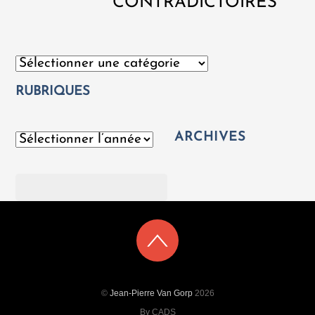
CONTRADICTOIRES
Catégories
RUBRIQUES
ARCHIVES
Archives
Rechercher
©
Jean-Pierre Van Gorp
2026
By CADS