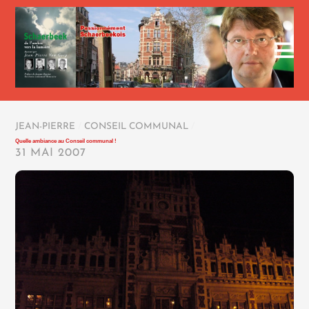
JEAN-PIERRE
/
CONSEIL COMMUNAL
/
Quelle ambiance au Conseil communal !
31 MAI 2007