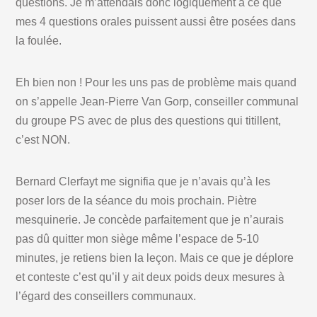
questions. Je m’attendais donc logiquement à ce que
mes 4 questions orales puissent aussi être posées dans
la foulée.
Eh bien non ! Pour les uns pas de problème mais quand
on s’appelle Jean-Pierre Van Gorp, conseiller communal
du groupe PS avec de plus des questions qui titillent,
c’est NON.
Bernard Clerfayt me signifia que je n’avais qu’à les
poser lors de la séance du mois prochain. Piètre
mesquinerie. Je concède parfaitement que je n’aurais
pas dû quitter mon siège même l’espace de 5-10
minutes, je retiens bien la leçon. Mais ce que je déplore
et conteste c’est qu’il y ait deux poids deux mesures à
l’égard des conseillers communaux.