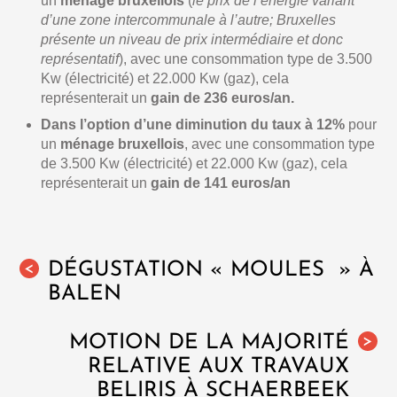
un
ménage bruxellois
(
le prix de l’énergie variant
d’une zone intercommunale à l’autre; Bruxelles
présente un niveau de prix intermédiaire et donc
représentatif
), avec une consommation type de 3.500
Kw (électricité) et 22.000 Kw (gaz), cela
représenterait un
gain de 236 euros/an.
Dans l’option d’une diminution du taux à 12%
pour
un
ménage bruxellois
, avec une consommation type
de 3.500 Kw (électricité) et 22.000 Kw (gaz), cela
représenterait un
gain de 141 euros/an
DÉGUSTATION « MOULES » À
<
BALEN
MOTION DE LA MAJORITÉ
>
RELATIVE AUX TRAVAUX
BELIRIS À SCHAERBEEK