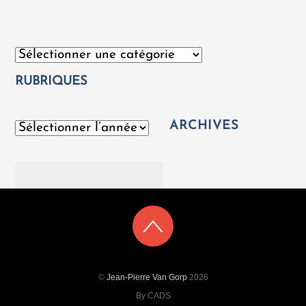
Catégories
RUBRIQUES
ARCHIVES
Archives
Rechercher
©
Jean-Pierre Van Gorp
2026
By CADS