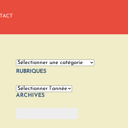
TACT
Catégories
RUBRIQUES
Archives
ARCHIVES
Rechercher