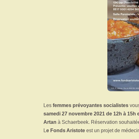
Les
femmes prévoyantes socialistes
vous
samedi 27 novembre 2021 de 12h à 15h e
Artan
à Schaerbeek. Réservation souhaitée a
L
e Fonds Aristote
est un projet de médecin