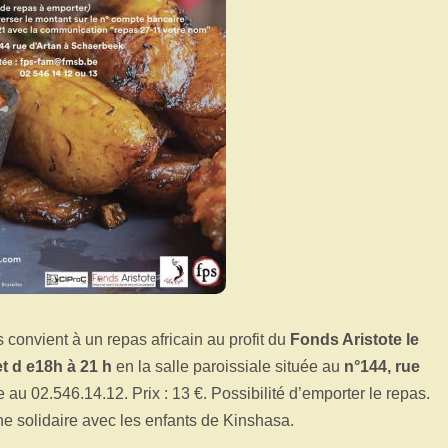
 convient à un repas africain au profit du
Fonds Aristote le
t d e18h à 21 h
en la salle paroissiale située au
n°144, rue
u 02.546.14.12. Prix : 13 €. Possibilité d’emporter le repas.
e solidaire avec les enfants de Kinshasa.