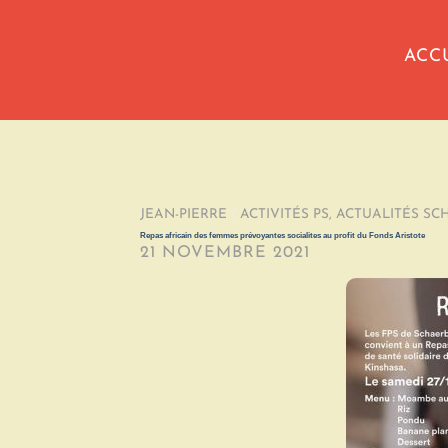
ACC
JEAN-PIERRE
/
ACTIVITÉS PS
,
ACTUALITÉS SC
Repas africain des femmes prévoyantes socialites au profit du Fonds Aristote
21 NOVEMBRE 2021