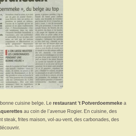
a bonne cuisine belge. Le
restaurant ‘t Potverdoemmeke
a
âquerettes
au coin de l’avenue Rogier. En cuisine, des
 steak, frites maison, vol-au-vent, des carbonades, des
découvrir.