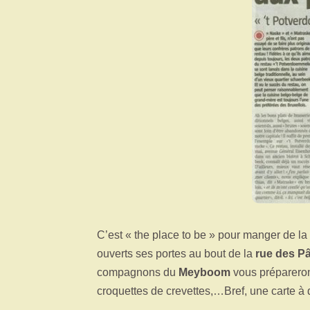
C’est « the place to be » pour manger de l
ouverts ses portes au bout de la
rue des P
compagnons du
Meyboom
vous prépareront
croquettes de crevettes,…Bref, une carte à 