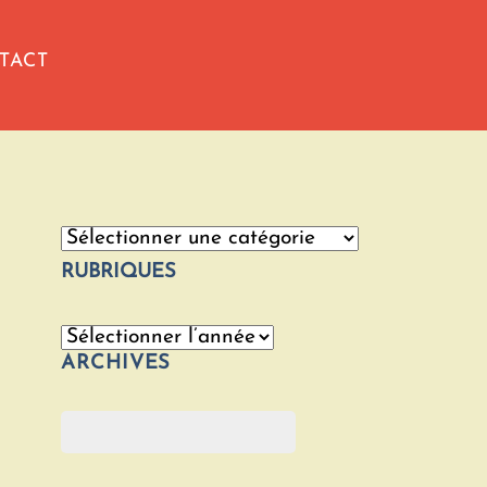
TACT
Catégories
RUBRIQUES
Archives
ARCHIVES
Rechercher