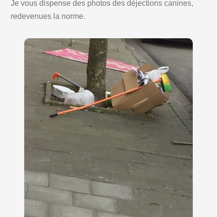
Je vous dispense des photos des déjections canines,
redevenues la norme.