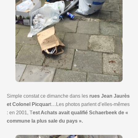
Simple constat ce dimanche dans les
rues Jean Jaurès
et Colonel Picquar
t…Les photos parlent d’elles-mêmes
: en 2001, T
est Achats avait qualifié Schaerbeek de «
commune la plus sale du pays ».