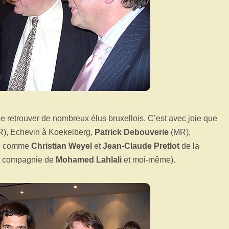
 de retrouver de nombreux élus bruxellois. C’est avec joie que
), Echevin à Koekelberg,
Patrick Debouverie
(MR),
ore comme
Christian Weyel
et
Jean-Claude Pretlot
de la
n compagnie de
Mohamed Lahlali
et moi-même).