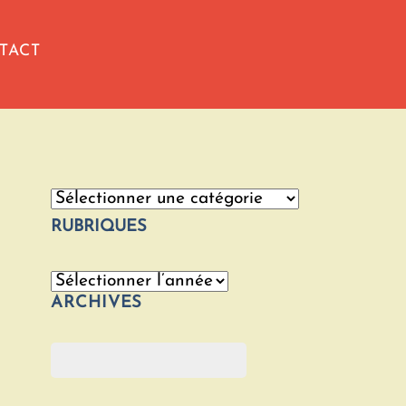
TACT
Catégories
RUBRIQUES
Archives
ARCHIVES
Rechercher