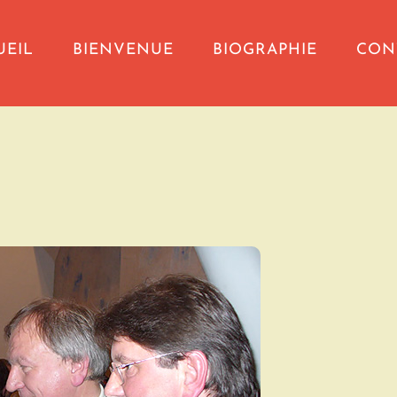
UEIL
BIENVENUE
BIOGRAPHIE
CON