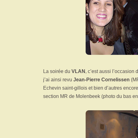
La soirée du
VLAN
, c’est aussi l’occasion
j’ai ainsi revu
Jean-Pierre Cornelissen
(MR
Echevin saint-gillois et bien d’autres enc
section MR de Molenbeek (photo du bas e