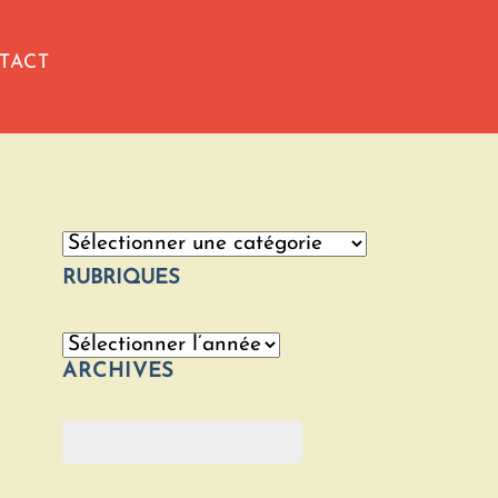
TACT
Catégories
RUBRIQUES
Archives
ARCHIVES
Rechercher