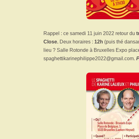
Rappel : ce samedi 11 juin 2022 retour du
t
Close.
Deux horaires :
12h
(puis thé dansa
lieu ? Salle Rotonde à Bruxelles Expo place
spaghettikarinephilippe2022@gmail.com.
P