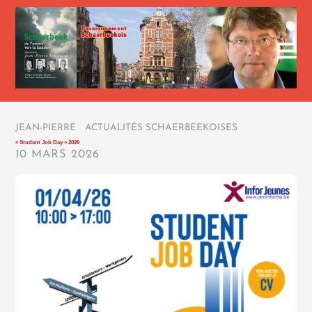
JEAN-PIERRE
/
ACTUALITÉS SCHAERBEEKOISES
/
« Student Job Day » 2026
10 MARS 2026