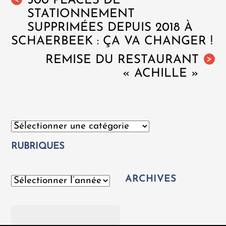
500 PLACES DE
STATIONNEMENT
SUPPRIMÉES DEPUIS 2018 À
SCHAERBEEK : ÇA VA CHANGER !
REMISE DU RESTAURANT
>
« ACHILLE »
Catégories
RUBRIQUES
ARCHIVES
Archives
Rechercher