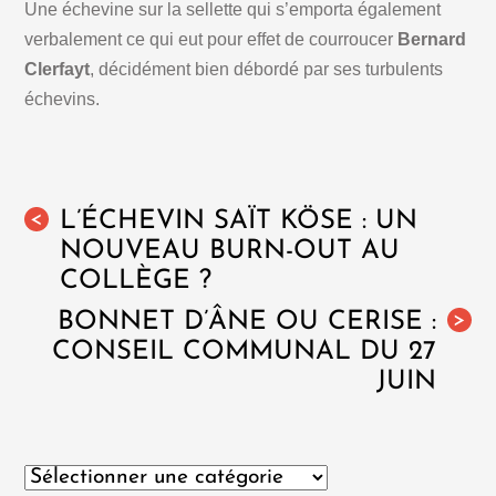
Une échevine sur la sellette qui s’emporta également
verbalement ce qui eut pour effet de courroucer
Bernard
Clerfayt
, décidément bien débordé par ses turbulents
échevins.
L’ÉCHEVIN SAÏT KÖSE : UN
<
NOUVEAU BURN-OUT AU
COLLÈGE ?
BONNET D’ÂNE OU CERISE :
>
CONSEIL COMMUNAL DU 27
JUIN
Catégories