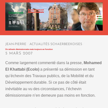
JEAN-PIERRE
/
ACTUALITÉS SCHAERBEEKOISES
/
Un échevin démissionnaire mais toujours en fonction
5 MARS 2007
Comme largement commenté dans la presse,
Mohamed
El Khattabi (Ecolo)
a présenté sa démission en tant
qu’échevin des Travaux publics, de la Mobilité et du
Développement durable. Si ce pas de côté était
inévitable au vu des circonstances, l’échevin
démissionnaire n’en demeure pas moins en fonction.