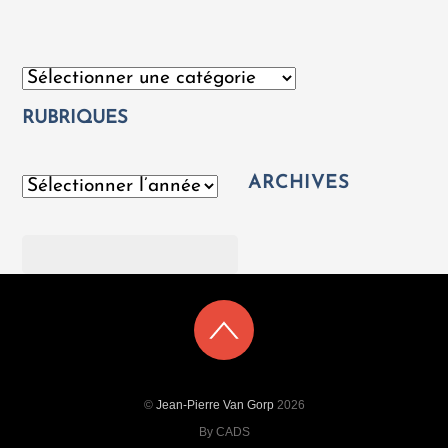
Catégories
RUBRIQUES
ARCHIVES
Archives
Rechercher
©
Jean-Pierre Van Gorp
2026
By CADS