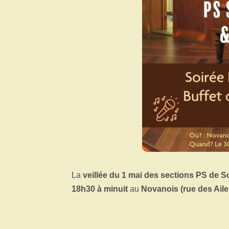
La
veillée du 1 mai des sections PS de 
18h30 à minuit
au
Novanois (rue des Ailes