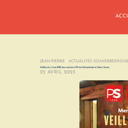
ACC
JEAN-PIERRE
/
ACTUALITÉS SCHAERBEEKOIS
Veillée du 1 mai 2025 des sections PS de Schaerbeek et Saint Josse
25 AVRIL 2025