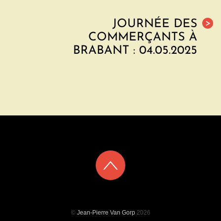
JOURNÉE DES
>
COMMERÇANTS À
BRABANT : 04.05.2025
©
Jean-Pierre Van Gorp
2026