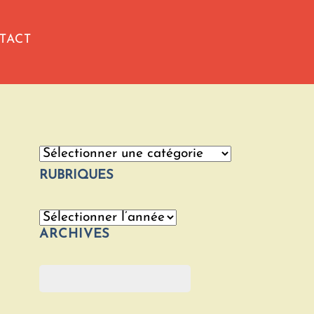
TACT
Catégories
RUBRIQUES
Archives
ARCHIVES
Rechercher