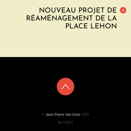
NOUVEAU PROJET DE
>
RÉAMÉNAGEMENT DE LA
PLACE LEHON
©
Jean-Pierre Van Gorp
2026
By CADS