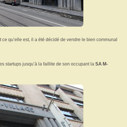
t ce qu’elle est, il a été décidé de vendre le bien communal
 des startups jusqu’à la faillite de son occupant la
SA M-