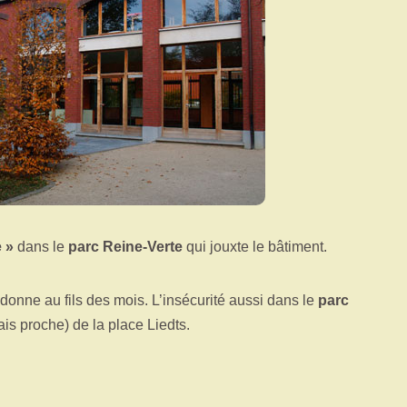
 »
dans le
parc Reine-Verte
qui jouxte le bâtiment.
a donne au fils des mois. L’insécurité aussi dans le
parc
mais proche) de la place Liedts.