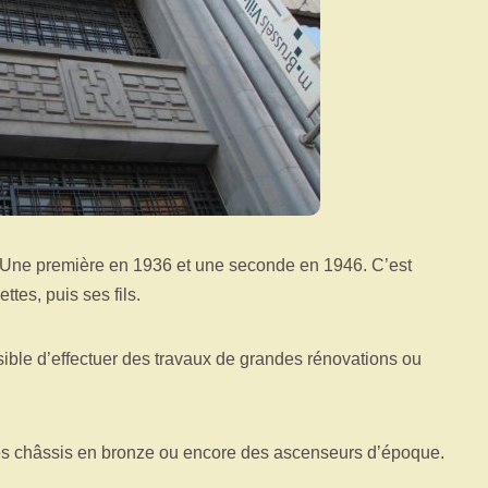
. Une première en 1936 et une seconde en 1946. C’est
ttes, puis ses fils.
sible d’effectuer des travaux de grandes rénovations ou
es châssis en bronze ou encore des ascenseurs d’époque.