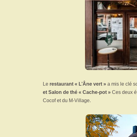
Le
restaurant « L’Âne vert »
a mis le clé 
et Salon de thé « Cache-pot »
Ces deux ét
Cocof et du M-Village.