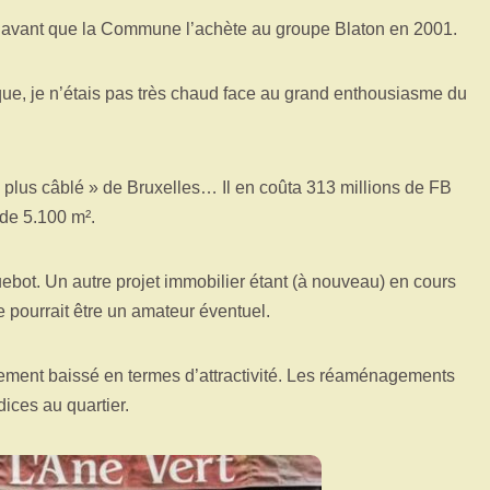
avant que la Commune l’achète au groupe Blaton en 2001.
ue, je n’étais pas très chaud face au grand enthousiasme du
 plus câblé » de Bruxelles… Il en coûta 313 millions de FB
st de 5.100 m².
uebot. Un autre projet immobilier étant (à nouveau) en cours
 pourrait être un amateur éventuel.
ortement baissé en termes d’attractivité. Les réaménagements
ices au quartier.