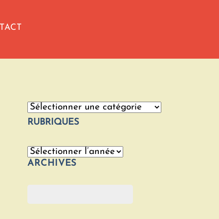
TACT
Catégories
RUBRIQUES
Archives
ARCHIVES
Rechercher