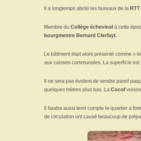
Il a longtemps abrité les bureaux de la
RTT
Membre du
Collège échevinal
à cette époq
bourgmestre Bernard Clerfayt.
Le bâtiment était alors présenté comme « le
aux caisses communales. La superficie e
Il ne sera pas évident de vendre pareil paq
quelques mètres plus bas. La
Cocof
voisine
Il faudra aussi tenir compte le quartier a f
de circulation ont causé beaucoup de préjud