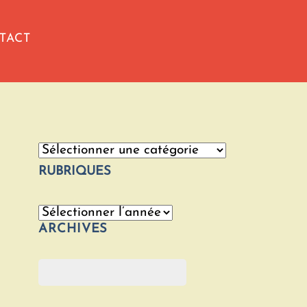
TACT
Catégories
RUBRIQUES
Archives
ARCHIVES
Rechercher